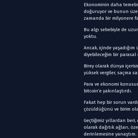
Ekonominin daha temelind
doğuruyor ve bunun üzeri
zamanda bir milyonere 
Bu algı sebebiyle de uzun
yoktu.
Ancak, içinde yaşadığım 
diyebileceğim bir parasal
Birey olarak dünya içerisi
yüksek vergiler, saçma s
Para ve ekonomi konusund
bitcoin’e yakınlaştırdı.
Fakat hep bir sorun vardı
çözüldüğünü ve birim olar
Geçtiğimiz yıllardan beri,
olarak dağıtık ağları, öze
derinlemesine yanaştım.