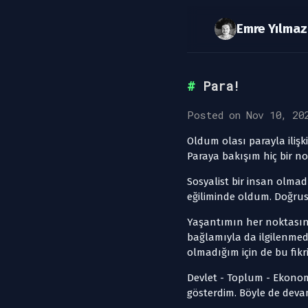
Para!
Posted on Nov 10, 20
Oldum olası parayla ili
Paraya bakışım hiç bir n
Sosyalist bir insan olma
eğiliminde oldum. Doğrus
Yaşantımın her noktasınd
bağlamıyla da ilgilenmed
olmadığım için de bu fikr
Devlet - Toplum - Ekonom
gösterdim. Böyle de dev