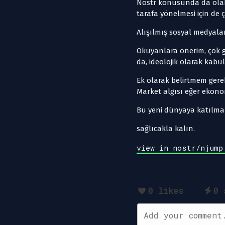
Nostr konusunda da olabi
tarafa yönelmesi için d
Alışılmış sosyal medyalar
Okuyanlara önerim, çok 
da, ideolojik olarak kab
Ek olarak belirtmem gere
Market algısı eğer ekonom
Bu yeni dünyaya katılma
sağlıcakla kalın.
view in nostr/njump