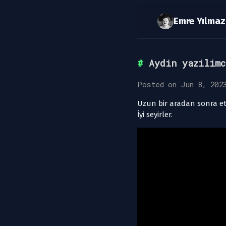
Aydin yazilim
Posted on Jun 8, 202
Uzun bir aradan sonra etk
İyi seyirler.