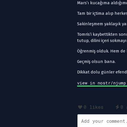
Mars’ı kucağıma aldığımda
Tam bir içtima alıp herke
Sakinleşmem yaklaşık ya
Tomris’i kaybettikten so
tutup, dilini içeri sok
Öğrenmiş olduk. Hem de 
Geçmiş olsun bana.
Dikkat dolu günler efend
view in nostr/njump