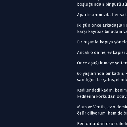
boşluğundan bir gürült
Apartmanımızda her sakin
İki gün önce arkadaşları
karşı kayıtsız bir adam va
Bir hışımla kapıya yönel
Ancak o da ne, ev kapısı
Önce aşağı inmeye yelte
60 yaşlarında bir kadın, 
sandığım bir şahıs, elinde
Kediler dedi kadın, beni
kedilerini korkudan oday
Mars ve Venüs, evin demi
özür diliyorum, hem de ö
Ben onlardan özür dilerke