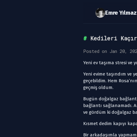
Kedileri Kaçır
Posted on Jan 20, 20
Yeni ev taşıma stresi ve 
Yeni evime taşındım ve y
geçebildim. Hem Rosa’nın 
geçmiş oldum.
Bugün doğalgaz bağlantıl
bağlantı sağlanamadı. An
ve gördüm ki doğalgaz 
Kısmet dedim kapıyı kapat
Bir arkadaşımla yapmam 